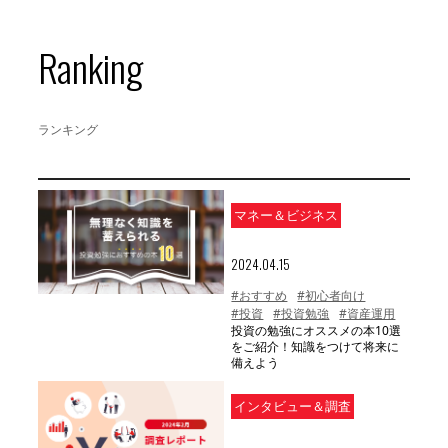
Ranking
ランキング
マネー＆ビジネス
2024.04.15
#おすすめ
#初心者向け
#投資
#投資勉強
#資産運用
投資の勉強にオススメの本10選
をご紹介！知識をつけて将来に
備えよう
インタビュー＆調査