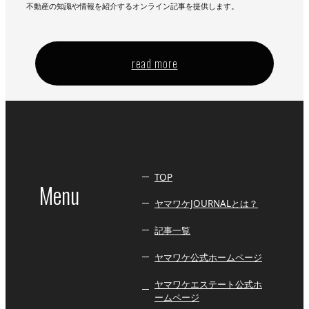
不動産の知識や情報を紹介するオンライン記事を提供します。
read more
TOP
Menu
ヤマワケJOURNALとは？
記事一覧
ヤマワケ公式ホームページ
ヤマワケエステート公式ホ
ームページ