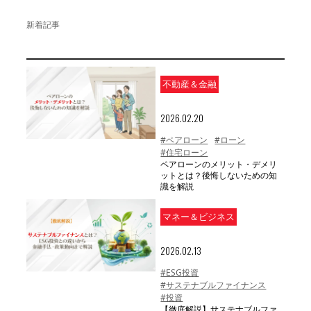
新着記事
不動産＆金融
2026.02.20
#ペアローン
#ローン
#住宅ローン
ペアローンのメリット・デメリ
ットとは？後悔しないための知
識を解説
マネー＆ビジネス
2026.02.13
#ESG投資
#サステナブルファイナンス
#投資
【徹底解説】サステナブルファ