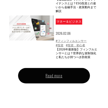
イナンスとは？ESG投資との違
いから金融手法・政策動向まで
解説
マネー＆ビジネス
2026.02.06
#フィンフィルエンサー
#投資
#投資 初心者
【2026年最新版】フィンフルエ
ンサーとは？世界的な規制強化
と私たちが持つべき防衛策
Read more