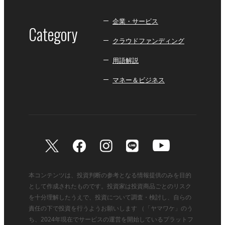
企業・サービス
Category
クラウドファンディング
用語解説
マネー＆ビジネス
本コンテンツは、投資判断の参考となる情報提供のみを目的
として作成されたものです。投資家は投資商品ごとのリスク
を十分理解したうえで、投資について調査・検討し、自らの
責任の下で投資を行うようお願いします （「ヤマワケ」のう
ち、2024年現在でサービスの運営を開始しているプラットフ