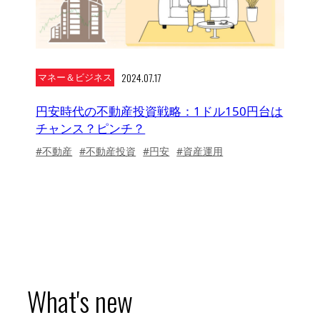
2024.07.17
マネー＆ビジネス
円安時代の不動産投資戦略：1ドル150円台は
チャンス？ピンチ？
#不動産
#不動産投資
#円安
#資産運用
What's new