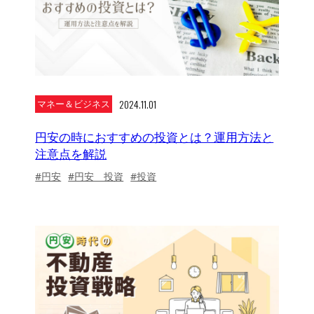
2024.11.01
マネー＆ビジネス
円安の時におすすめの投資とは？運用方法と
注意点を解説
#円安
#円安 投資
#投資