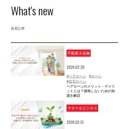
What's new
新着記事
不動産＆金融
2026.02.20
#ペアローン
#ローン
#住宅ローン
ペアローンのメリット・デメリ
ットとは？後悔しないための知
識を解説
マネー＆ビジネス
2026.02.13