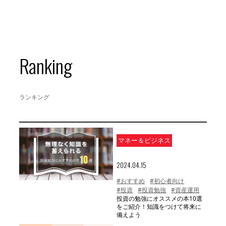
Ranking
ランキング
マネー＆ビジネス
2024.04.15
#おすすめ
#初心者向け
#投資
#投資勉強
#資産運用
投資の勉強にオススメの本10選
をご紹介！知識をつけて将来に
備えよう