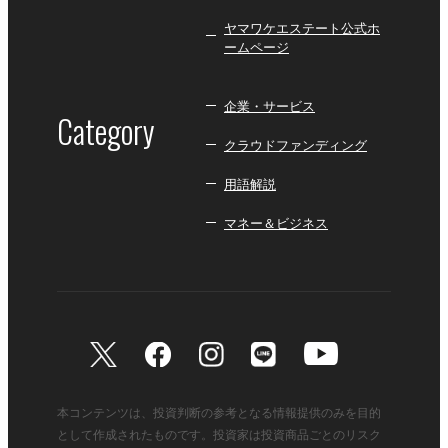
ヤマワケエステート公式ホ
ームページ
企業・サービス
Category
クラウドファンディング
用語解説
マネー＆ビジネス
本コンテンツは、投資判断の参考となる情報提供のみを目的
として作成されたものです。投資家は投資商品ごとのリスク