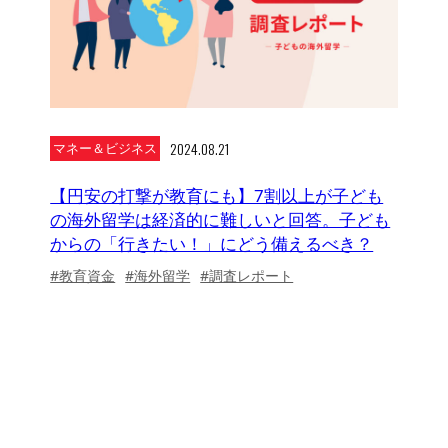
2024.08.21
マネー＆ビジネス
【円安の打撃が教育にも】7割以上が子ども
の海外留学は経済的に難しいと回答。子ども
からの「行きたい！」にどう備えるべき？
#教育資金
#海外留学
#調査レポート