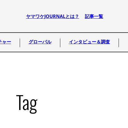
ヤマワケJOURNALとは？
記事一覧
チャー
グローバル
インタビュー＆調査
Tag