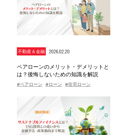
2026.02.20
不動産＆金融
ペアローンのメリット・デメリットと
は？後悔しないための知識を解説
#ペアローン
#ローン
#住宅ローン