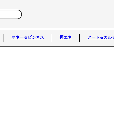
マネー＆ビジネス
再エネ
アート＆カル