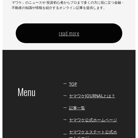
マワケ」のニュースや 投資初心者からプロまで多くの方に役に立つ金融・
不動産の知識や情報を紹介するオンライン記事を提供します。
read more
TOP
Menu
ヤマワケJOURNALとは？
記事一覧
ヤマワケ公式ホームページ
ヤマワケエステート公式ホ
ームページ