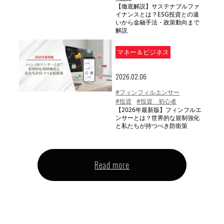
【徹底解説】サステナブルファ
イナンスとは？ESG投資との違
いから金融手法・政策動向まで
解説
マネー＆ビジネス
2026.02.06
#フィンフィルエンサー
#投資
#投資 初心者
【2026年最新版】フィンフルエ
ンサーとは？世界的な規制強化
と私たちが持つべき防衛策
Read more