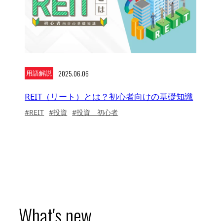
2025.06.06
用語解説
REIT（リート）とは？初心者向けの基礎知識
#REIT
#投資
#投資 初心者
What's new