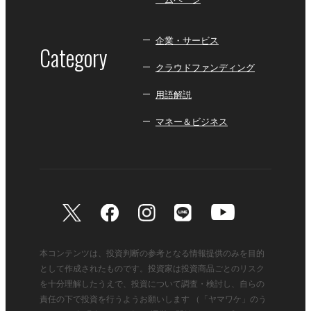
企業・サービス
Category
クラウドファンディング
用語解説
マネー＆ビジネス
本コンテンツは、投資判断の参考となる情報提供のみを目的
として作成されたものです。投資家は投資商品ごとのリスク
を十分理解したうえで、投資について調査・検討し、自らの
責任の下で投資を行うようお願いします （「ヤマワケ」のう