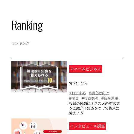
Ranking
ランキング
マネー＆ビジネス
2024.04.15
#おすすめ
#初心者向け
#投資
#投資勉強
#資産運用
投資の勉強にオススメの本10選
をご紹介！知識をつけて将来に
備えよう
インタビュー＆調査