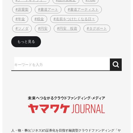
#原愛梨
#書道アート
#書道アーティスト
#年金
#税金
#名前をつけたくなる日々
#ツノダ
#円安
#円安 投資
#タグボート
もっと見る
人・物・事(ビジネス)の証券化を目指す融資型クラウドファンディング「ヤ