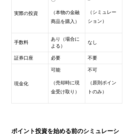
（シミュレー
（本物の金融
実際の投資
ション）
商品を購入）
あり（場合に
手数料
なし
よる）
証券口座
必要
不要
可能
不可
（売却時に現
（原則ポイン
現金化
金受け取り）
トのみ）
ポイント投資を始める前のシミュレーシ