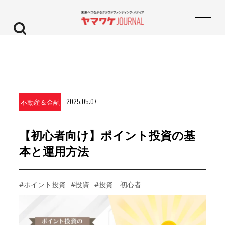
2025.05.07
不動産＆金融
【初心者向け】ポイント投資の基
本と運用方法
#ポイント投資
#投資
#投資 初心者