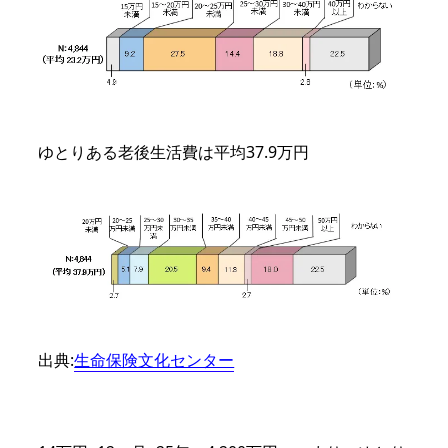
ゆとりある老後生活費は平均37.9万円
出典:
生命保険文化センター