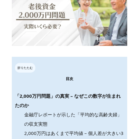
折りたたむ
目次
「2,000万円問題」の真実 – なぜこの数字が生まれ
たのか
金融庁レポートが示した「平均的な高齢夫婦」
の収支実態
2,000万円はあくまで平均値 – 個人差が大きい3