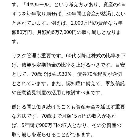
す。「4％ルール」という考え方があり、資産の4％
ずつを毎年取り崩せば、30年間は資産が枯渇しない
とされています。例えば、2,000万円の資産なら年
額80万円、月額約6万7,000円の取り崩しとなりま
す。
リスク管理も重要です。60代以降は株式の比率を下
げ、債券や定期預金の比率を上げるべきです。目安
として、70歳では株式30％、債券70％程度が適切
とされています。また、認知症に備えて、家族信託
や任意後見制度の活用も検討すべきです。
働ける間は働き続けることも資産寿命を延ばす重要
な方法です。70歳まで月額15万円の収入があれ
ば、5年間で900万円の収入となり、その分資産の
取り崩しを遅らせることができます。