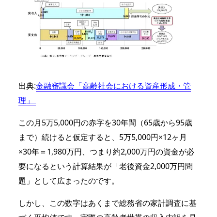
出典:
金融審議会「高齢社会における資産形成・管
理」
この月5万5,000円の赤字を30年間（65歳から95歳
まで）続けると仮定すると、5万5,000円×12ヶ月
×30年＝1,980万円、つまり約2,000万円の資金が必
要になるという計算結果が「老後資金2,000万円問
題」として広まったのです。
しかし、この数字はあくまで総務省の家計調査に基