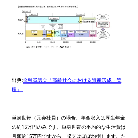
出典:
金融審議会「高齢社会における資産形成・管
理」
単身世帯（元会社員）の場合、年金収入は厚生年金
の約15万円のみです。単身世帯の平均的な生活費は
月額約15万円ですから、収支はほぼ均衡します。た