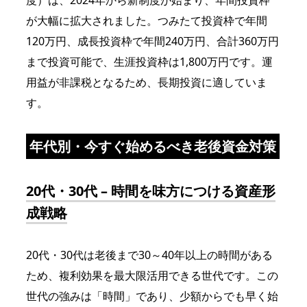
度）は、2024年から新制度が始まり、年間投資枠
が大幅に拡大されました。つみたて投資枠で年間
120万円、成長投資枠で年間240万円、合計360万円
まで投資可能で、生涯投資枠は1,800万円です。運
用益が非課税となるため、長期投資に適していま
す。
年代別・今すぐ始めるべき老後資金対策
20代・30代 – 時間を味方につける資産形
成戦略
20代・30代は老後まで30～40年以上の時間がある
ため、複利効果を最大限活用できる世代です。この
世代の強みは「時間」であり、少額からでも早く始