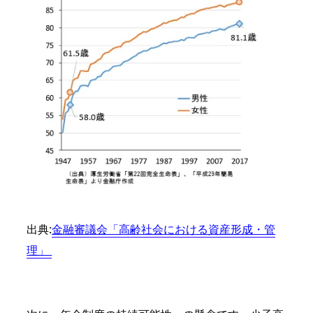
出典:
金融審議会「高齢社会における資産形成・管
理」