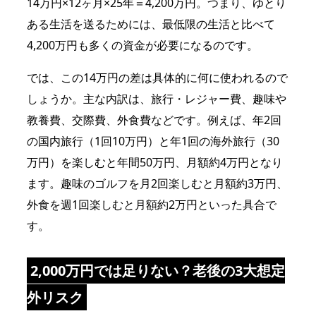
14万円×12ヶ月×25年＝4,200万円。つまり、ゆとり
ある生活を送るためには、最低限の生活と比べて
4,200万円も多くの資金が必要になるのです。
では、この14万円の差は具体的に何に使われるので
しょうか。主な内訳は、旅行・レジャー費、趣味や
教養費、交際費、外食費などです。例えば、年2回
の国内旅行（1回10万円）と年1回の海外旅行（30
万円）を楽しむと年間50万円、月額約4万円となり
ます。趣味のゴルフを月2回楽しむと月額約3万円、
外食を週1回楽しむと月額約2万円といった具合で
す。
2,000万円では足りない？老後の3大想定
外リスク