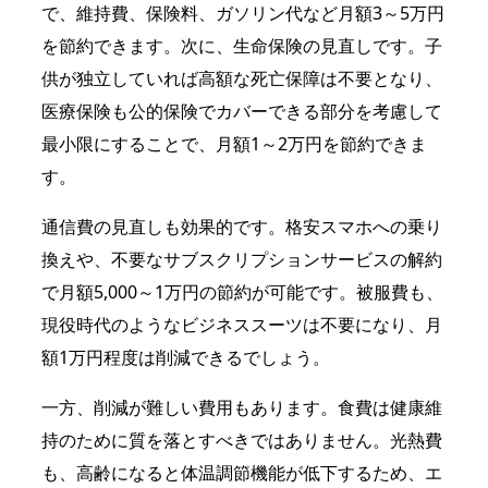
で、維持費、保険料、ガソリン代など月額3～5万円
を節約できます。次に、生命保険の見直しです。子
供が独立していれば高額な死亡保障は不要となり、
医療保険も公的保険でカバーできる部分を考慮して
最小限にすることで、月額1～2万円を節約できま
す。
通信費の見直しも効果的です。格安スマホへの乗り
換えや、不要なサブスクリプションサービスの解約
で月額5,000～1万円の節約が可能です。被服費も、
現役時代のようなビジネススーツは不要になり、月
額1万円程度は削減できるでしょう。
一方、削減が難しい費用もあります。食費は健康維
持のために質を落とすべきではありません。光熱費
も、高齢になると体温調節機能が低下するため、エ