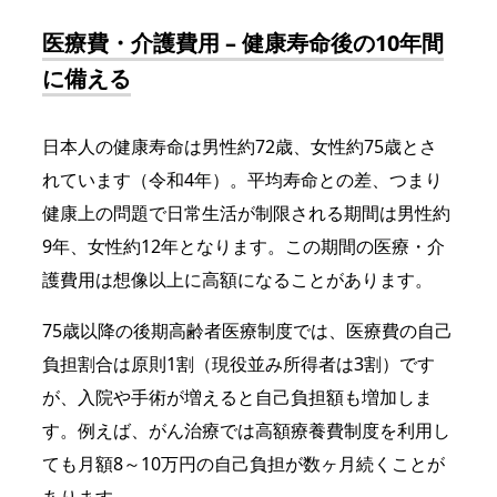
医療費・介護費用 – 健康寿命後の10年間
に備える
日本人の健康寿命は男性約72歳、女性約75歳とさ
れています（令和4年）。平均寿命との差、つまり
健康上の問題で日常生活が制限される期間は男性約
9年、女性約12年となります。この期間の医療・介
護費用は想像以上に高額になることがあります。
75歳以降の後期高齢者医療制度では、医療費の自己
負担割合は原則1割（現役並み所得者は3割）です
が、入院や手術が増えると自己負担額も増加しま
す。例えば、がん治療では高額療養費制度を利用し
ても月額8～10万円の自己負担が数ヶ月続くことが