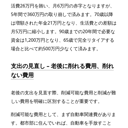
活費26万円を賄い、月6万円の赤字となりますが、
5年間で360万円の取り崩しで済みます。70歳以降
は増額された年金21万円となり、生活費との差額は
月5万円に縮小します。90歳までの20年間で必要な
資金は1,200万円となり、65歳で完全リタイアする
場合と比べて約500万円少なくて済みます。
支出の見直し – 老後に削れる費用、削れ
ない費用
老後の支出を見直す際、削減可能な費用と削減が難
しい費用を明確に区別することが重要です。
削減可能な費用として、まず自動車関連費がありま
す。都市部に住んでいれば、自動車を手放すこと