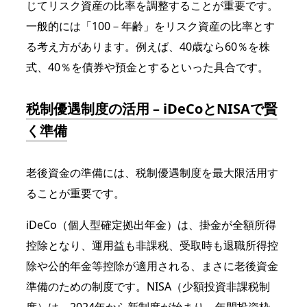
じてリスク資産の比率を調整することが重要です。
一般的には「100－年齢」をリスク資産の比率とす
る考え方があります。例えば、40歳なら60％を株
式、40％を債券や預金とするといった具合です。
税制優遇制度の活用 – iDeCoとNISAで賢
く準備
老後資金の準備には、税制優遇制度を最大限活用す
ることが重要です。
iDeCo（個人型確定拠出年金）は、掛金が全額所得
控除となり、運用益も非課税、受取時も退職所得控
除や公的年金等控除が適用される、まさに老後資金
準備のための制度です。NISA（少額投資非課税制