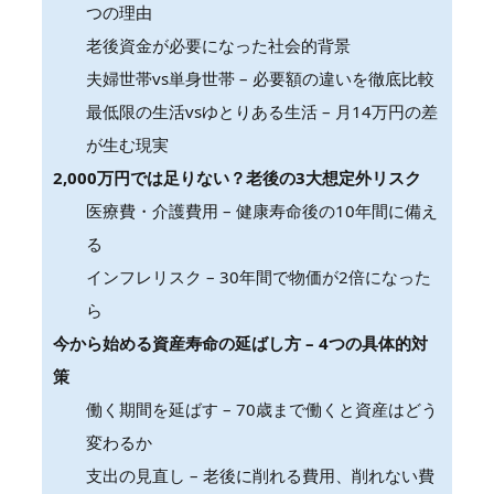
つの理由
老後資金が必要になった社会的背景
夫婦世帯vs単身世帯 – 必要額の違いを徹底比較
最低限の生活vsゆとりある生活 – 月14万円の差
が生む現実
2,000万円では足りない？老後の3大想定外リスク
医療費・介護費用 – 健康寿命後の10年間に備え
る
インフレリスク – 30年間で物価が2倍になった
ら
今から始める資産寿命の延ばし方 – 4つの具体的対
策
働く期間を延ばす – 70歳まで働くと資産はどう
変わるか
支出の見直し – 老後に削れる費用、削れない費