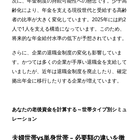
次に、年金制度の持続可能性への懸念です。少子高
齢化により、年金を支える現役世代と受給する高齢
者の比率が大きく変化しています。2025年には約2
人で1人を支える構造になっています。このため、
将来的な年金給付水準の低下が予想されています。
さらに、企業の退職金制度の変化も影響していま
す。かつては多くの企業が手厚い退職金を支給して
いましたが、近年は退職金制度を廃止したり、確定
拠出年金に移行したりする企業が増えています。
あなたの老後資金を計算する～世帯タイプ別シミュ
レーション
夫婦世帯vs単身世帯 – 必要額の違いを徹