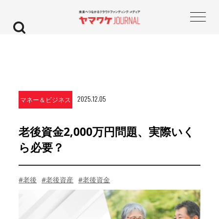
2025.12.05
マネー＆ビジネス
老後資金2,000万円問題、実際いく
ら必要？
#老後
#老後資産
#老後資金