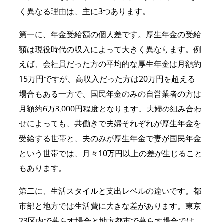
く異なる理由は、主に3つあります。
第一に、年金受給額の個人差です。厚生年金の受給
額は現役時代の収入によって大きく異なります。例
えば、会社員だった方の平均的な厚生年金は月額約
15万円ですが、高収入だった方は20万円を超える
場合もある一方で、国民年金のみの自営業者の方は
月額約6万8,000円程度となります。夫婦の組み合わ
せによっても、共働きで夫婦それぞれが厚生年金を
受給する世帯と、夫のみが厚生年金で妻が国民年金
という世帯では、月々10万円以上の差が生じること
もあります。
第二に、生活スタイルと支出レベルの違いです。都
市部と地方では生活費に大きな差があります。東京
23区内で暮らす場合と地方都市で暮らす場合では、