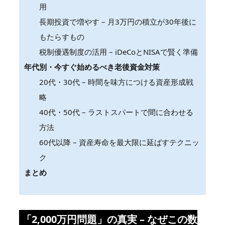
用
長期投資で増やす – 月3万円の積立が30年後に
もたらすもの
税制優遇制度の活用 – iDeCoとNISAで賢く準備
年代別・今すぐ始めるべき老後資金対策
20代・30代 – 時間を味方につける資産形成戦
略
40代・50代 – ラストスパートで間に合わせる
方法
60代以降 – 資産寿命を最大限に延ばすテクニッ
ク
まとめ
「2,000万円問題」の真実 – なぜこの数