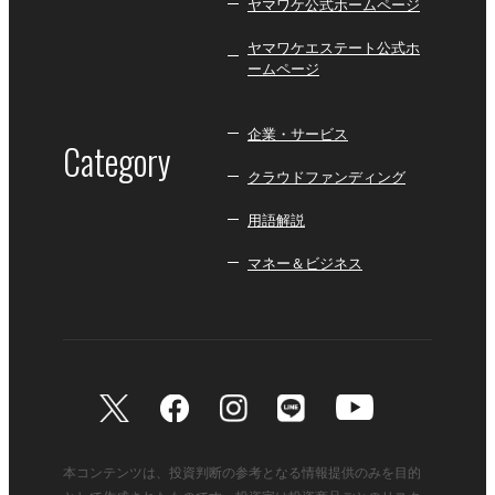
ヤマワケ公式ホームページ
ヤマワケエステート公式ホ
ームページ
企業・サービス
Category
クラウドファンディング
用語解説
マネー＆ビジネス
本コンテンツは、投資判断の参考となる情報提供のみを目的