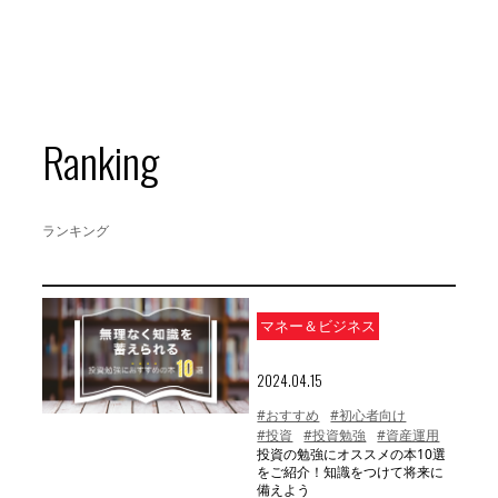
Ranking
ランキング
マネー＆ビジネス
2024.04.15
#おすすめ
#初心者向け
#投資
#投資勉強
#資産運用
投資の勉強にオススメの本10選
をご紹介！知識をつけて将来に
備えよう