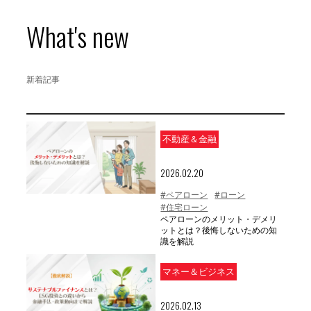
What's new
新着記事
不動産＆金融
2026.02.20
#ペアローン
#ローン
#住宅ローン
ペアローンのメリット・デメリ
ットとは？後悔しないための知
識を解説
マネー＆ビジネス
2026.02.13