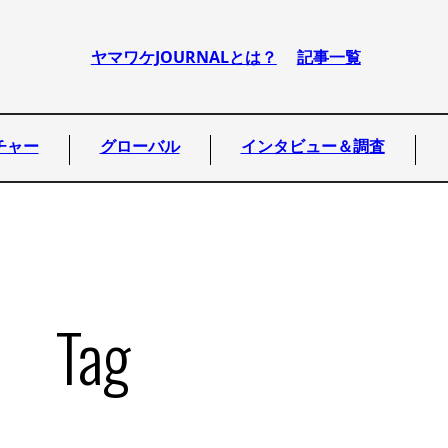
ヤマワケJOURNALとは？
記事一覧
チャー
グローバル
インタビュー＆調査
Tag