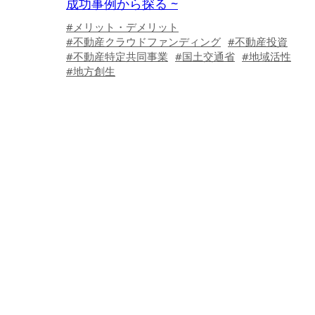
成功事例から探る ~
#メリット・デメリット
#不動産クラウドファンディング
#不動産投資
#不動産特定共同事業
#国土交通省
#地域活性
#地方創生