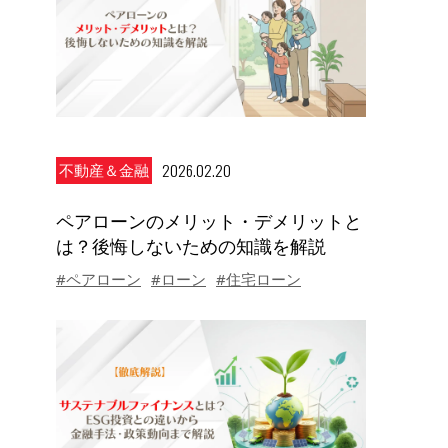
2026.02.20
不動産＆金融
ペアローンのメリット・デメリットと
は？後悔しないための知識を解説
#ペアローン
#ローン
#住宅ローン