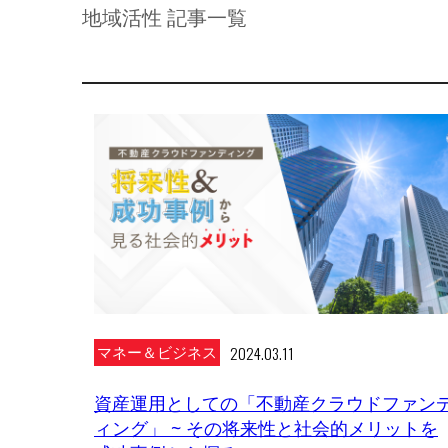
地域活性 記事一覧
2024.03.11
マネー＆ビジネス
資産運用としての「不動産クラウドファン
ィング」 ~ その将来性と社会的メリットを