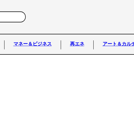
マネー＆ビジネス
再エネ
アート＆カル