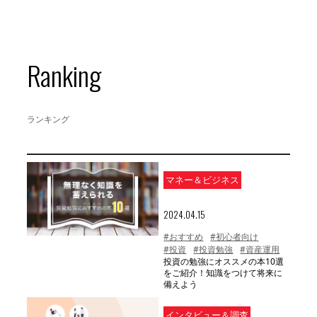
Ranking
ランキング
マネー＆ビジネス
2024.04.15
#おすすめ
#初心者向け
#投資
#投資勉強
#資産運用
投資の勉強にオススメの本10選
をご紹介！知識をつけて将来に
備えよう
インタビュー＆調査