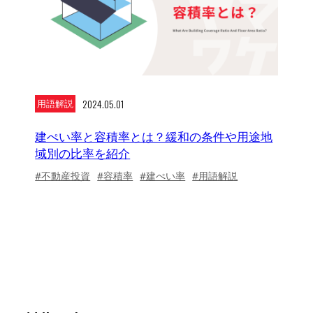
2024.05.01
用語解説
建ぺい率と容積率とは？緩和の条件や用途地
域別の比率を紹介
#不動産投資
#容積率
#建ぺい率
#用語解説