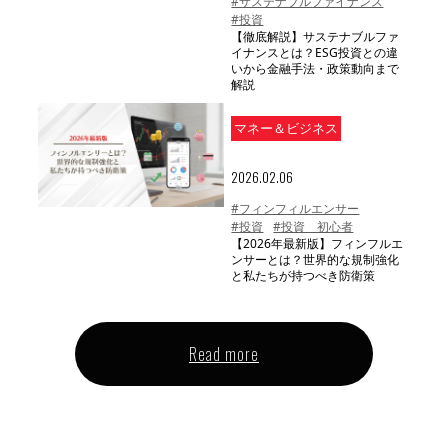
#サステナブルファイナンス
#投資
【徹底解説】サステナブルファ
イナンスとは？ESG投資との違
いから金融手法・政策動向まで
解説
マネー＆ビジネス
2026.02.06
#フィンフィルエンサー
#投資
#投資 初心者
【2026年最新版】フィンフルエ
ンサーとは？世界的な規制強化
と私たちが持つべき防衛策
Read more