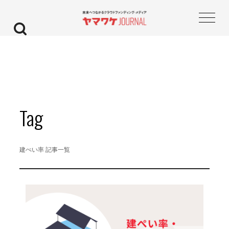
Tag
建ぺい率 記事一覧