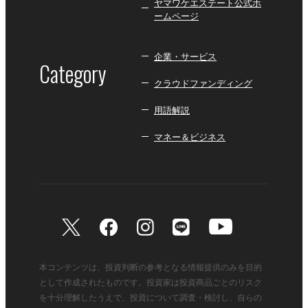
ヤマワケエステート公式ホ
ームページ
企業・サービス
Category
クラウドファンディング
用語解説
マネー＆ビジネス
本コンテンツは、投資判断の参考となる情報提供のみを目的
として作成されたものです。投資家は投資商品ごとのリスク
を十分理解したうえで、投資について調査・検討し、自らの