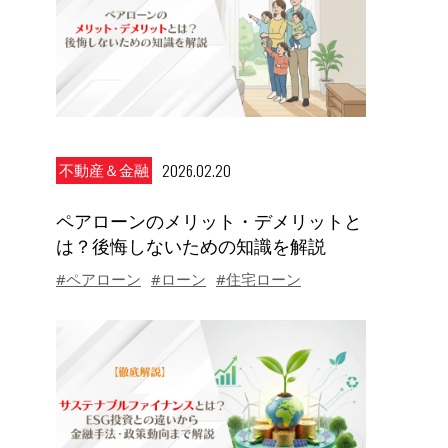
2026.02.20
不動産＆金融
ペアローンのメリット・デメリットと
は？後悔しないための知識を解説
#ペアローン
#ローン
#住宅ローン