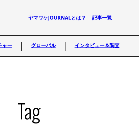
ヤマワケJOURNALとは？
記事一覧
チャー
グローバル
インタビュー＆調査
Tag