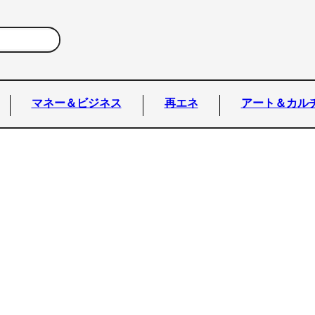
マネー＆ビジネス
再エネ
アート＆カル