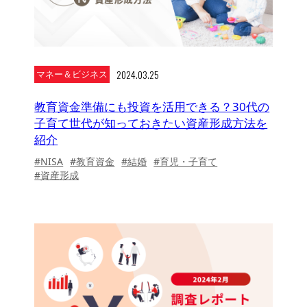
2024.03.25
マネー＆ビジネス
教育資金準備にも投資を活用できる？30代の
子育て世代が知っておきたい資産形成方法を
紹介
#NISA
#教育資金
#結婚
#育児・子育て
#資産形成