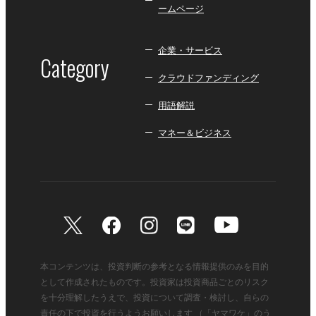
ームページ
企業・サービス
Category
クラウドファンディング
用語解説
マネー＆ビジネス
本コンテンツは、投資判断の参考となる情報提供のみを目的
として作成されたものです。投資家は投資商品ごとのリスク
を十分理解したうえで、投資について調査・検討し、自らの
責任の下で投資を行うようお願いします （「ヤマワケ」のう