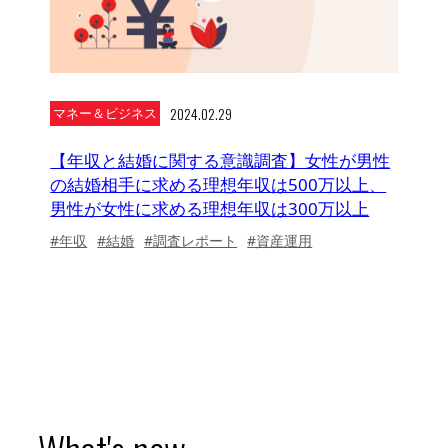
2024.02.29
マネー＆ビジネス
【年収と結婚に関する意識調査】女性が男性
の結婚相手に求める理想年収は500万以上、
男性が女性に求める理想年収は300万以上
#年収
#結婚
#調査レポート
#資産運用