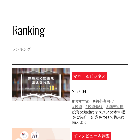
Ranking
ランキング
マネー＆ビジネス
2024.04.15
#おすすめ
#初心者向け
#投資
#投資勉強
#資産運用
投資の勉強にオススメの本10選
をご紹介！知識をつけて将来に
備えよう
インタビュー＆調査