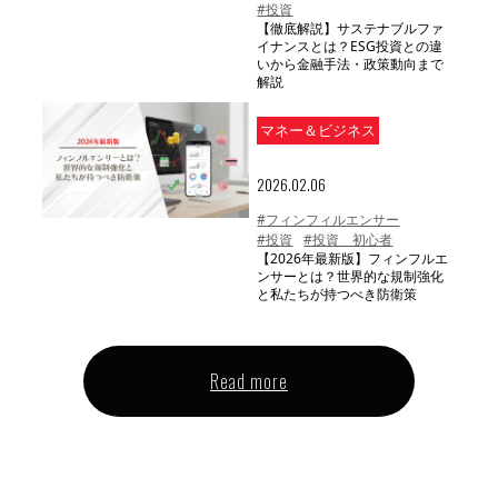
#投資
【徹底解説】サステナブルファ
イナンスとは？ESG投資との違
いから金融手法・政策動向まで
解説
マネー＆ビジネス
2026.02.06
#フィンフィルエンサー
#投資
#投資 初心者
【2026年最新版】フィンフルエ
ンサーとは？世界的な規制強化
と私たちが持つべき防衛策
Read more