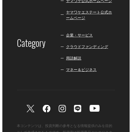
ヤマワケ公式ホームページ
ヤマワケエステート公式ホ
ームページ
企業・サービス
Category
クラウドファンディング
用語解説
マネー＆ビジネス
本コンテンツは、投資判断の参考となる情報提供のみを目的