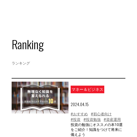
Ranking
ランキング
マネー＆ビジネス
2024.04.15
#おすすめ
#初心者向け
#投資
#投資勉強
#資産運用
投資の勉強にオススメの本10選
をご紹介！知識をつけて将来に
備えよう