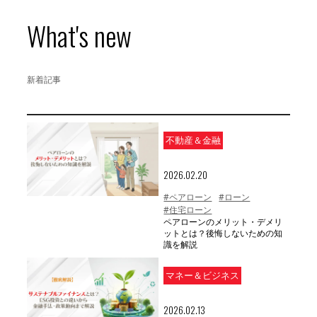
What's new
新着記事
不動産＆金融
2026.02.20
#ペアローン
#ローン
#住宅ローン
ペアローンのメリット・デメリ
ットとは？後悔しないための知
識を解説
マネー＆ビジネス
2026.02.13