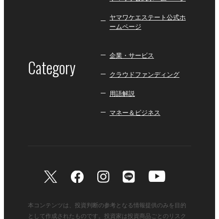
ヤマワケエステート公式ホ
ームページ
企業・サービス
Category
クラウドファンディング
用語解説
マネー＆ビジネス
本コンテンツは、投資判断の参考となる情報提供のみを目的
として作成されたものです。投資家は投資商品ごとのリスク